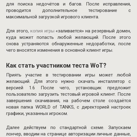
для поиска недочётов и багов. После исправления,
проводится дополнительное тестирование с
максимальной загрузкой игрового клиента.
Для этого,
копия игры
«заливается» на резервный домен,
куда может попасть любой желающий. После этого
снова устраняются обнаруженные недоработки, после
чего вносятся изменения в основной клиент игры.
Как стать участником теста WoT?
Приять участие в тестировании игры может любой
желающий. Для этого нужно скачать инсталлятор с
версией 1.6 После чего, установщик предложит
пользователю загрузить тестовый игровой клиент. После
завершения скачивания, на рабочем столе создаётся
новая папка WORLD of TANKS, с директорией настроек
графики, указанных игроком.
Далее действуем по стандартной схеме. Запускаем
лончер, вводим на странице авторизации личные данные,