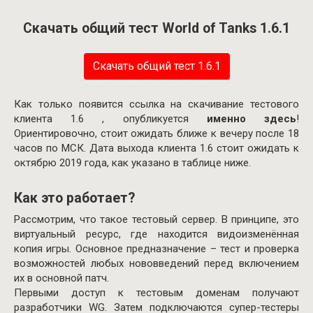
Скачать общий тест World of Tanks 1.6.1
Скачать общий тест 1.6.1
Как только появится ссылка на скачивание тестового
клиента 1.6 , опубликуется
именно здесь
!
Ориентировочно, стоит ожидать ближе к вечеру после 18
часов по МСК. Дата выхода клиента 1.6 стоит ожидать к
октябрю 2019 года, как указано в таблице ниже.
Как это работает?
Рассмотрим, что такое тестовый сервер. В принципе, это
виртуальный ресурс, где находится видоизменённая
копия игры. Основное предназначение – тест и проверка
возможностей любых нововведений перед включением
их в основной патч.
Первыми доступ к тестовым доменам получают
разработчики WG. Затем подключаются супер-тестеры