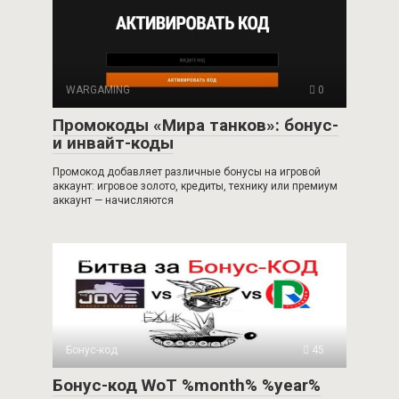
WARGAMING
0
Промокоды «Мира танков»: бонус-
и инвайт-коды
Промокод добавляет различные бонусы на игровой
аккаунт: игровое золото, кредиты, технику или премиум
аккаунт — начисляются
Бонус-код
45
Бонус-код WoT %month% %year%