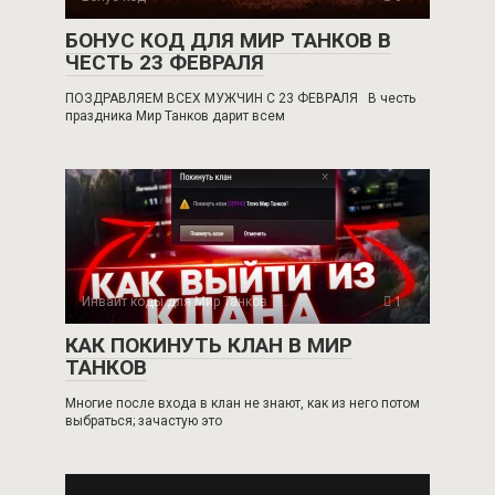
БОНУС КОД ДЛЯ МИР ТАНКОВ В
ЧЕСТЬ 23 ФЕВРАЛЯ
ПОЗДРАВЛЯЕМ ВСЕХ МУЖЧИН С 23 ФЕВРАЛЯ В честь
праздника Мир Танков дарит всем
Инвайт коды для Мир Танков
1
КАК ПОКИНУТЬ КЛАН В МИР
ТАНКОВ
Многие после входа в клан не знают, как из него потом
выбраться; зачастую это