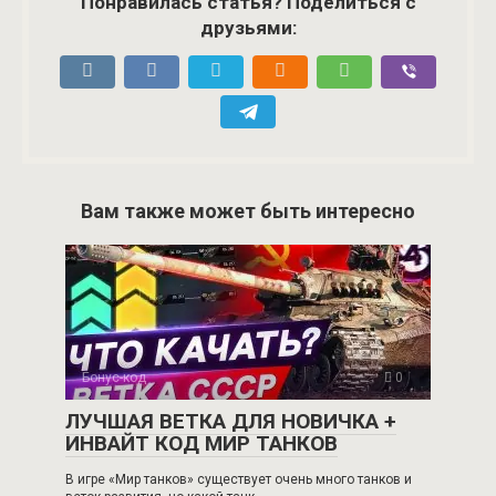
Понравилась статья? Поделиться с
друзьями:
Вам также может быть интересно
Бонус-код
0
ЛУЧШАЯ ВЕТКА ДЛЯ НОВИЧКА +
ИНВАЙТ КОД МИР ТАНКОВ
В игре «Мир танков» существует очень много танков и