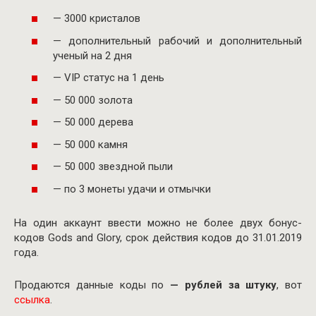
— 3000 кристалов
— дополнительный рабочий и дополнительный
ученый на 2 дня
— VIP статус на 1 день
— 50 000 золота
— 50 000 дерева
— 50 000 камня
— 50 000 звездной пыли
— по 3 монеты удачи и отмычки
На один аккаунт ввести можно не более двух бонус-
кодов Gods and Glory, срок действия кодов до 31.01.2019
года.
Продаются данные коды по
— рублей за штуку
, вот
ссылка
.