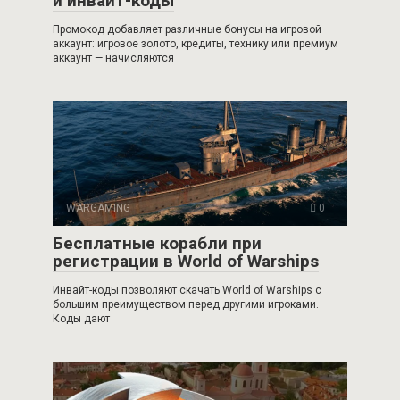
и инвайт-коды
Промокод добавляет различные бонусы на игровой
аккаунт: игровое золото, кредиты, технику или премиум
аккаунт — начисляются
WARGAMING
0
Бесплатные корабли при
регистрации в World of Warships
Инвайт-коды позволяют скачать World of Warships с
большим преимуществом перед другими игроками.
Коды дают