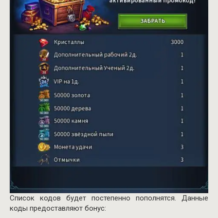
Список кодов будет постепенно пополнятся. Данные
коды предоставляют бонус: