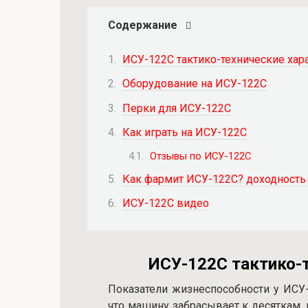
Содержание
ИСУ-122С тактико-технические хар
Оборудование на ИСУ-122С
Перки для ИСУ-122С
Как играть на ИСУ-122С
Отзывы по ИСУ-122С
Как фармит ИСУ-122С? доходность
ИСУ-122С видео
ИСУ-122С тактико-т
Показатели жизнеспособности у ИСУ
что машину забрасывает к десяткам,