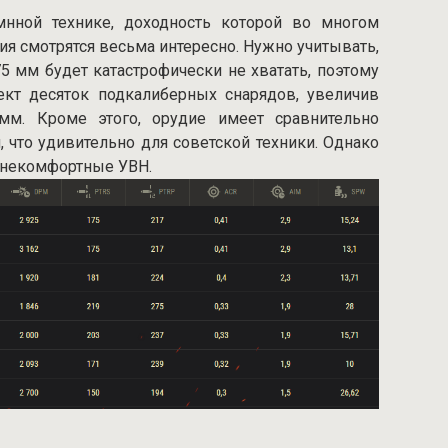
мнной технике, доходность которой во многом
дия смотрятся весьма интересно. Нужно учитывать,
75 мм будет катастрофически не хватать, поэтому
кт десяток подкалиберных снарядов, увеличив
мм. Кроме этого, орудие имеет сравнительно
 что удивительно для советской техники. Однако
 некомфортные УВН.