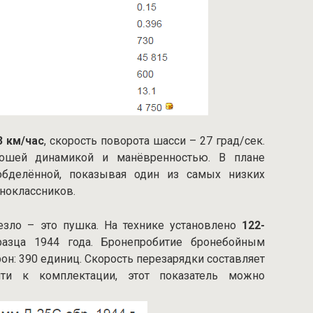
3 км/час
, скорость поворота шасси – 27 град/сек.
рошей динамикой и манёвренностью. В плане
обделённой, показывая один из самых низких
ноклассников.
езло – это пушка. На технике установлено
122-
азца 1944 года. Бронепробитие бронебойным
он: 390 единиц. Скорость перезарядки составляет
йти к комплектации, этот показатель можно