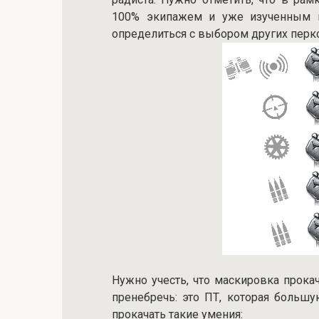
100% экипажем и уже изученным на
определиться с выбором других перко
Нужно учесть, что маскировка прока
пренебречь: это ПТ, которая большу
прокачать такие умения: