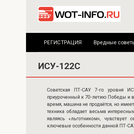
Перейти
к
контенту
РЕГИСТРАЦИЯ
Вредные совет
ИСУ-122С
Советская ПТ-САУ 7-го уровня И
приуроченный к 70-летию Победы и вх
время, машина не продаётся, но имеет
техника обладает весьма интересны
являясь «льготником», чувствует 
ключевые особенности данной ПТ-СА