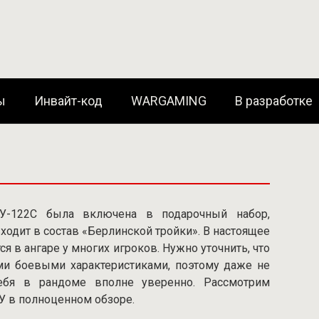
ы
Инвайт-код
WARGAMING
В разработке
СУ-122С была включена в подарочный набор,
одит в состав «Берлинской тройки». В настоящее
ся в ангаре у многих игроков. Нужно уточнить, что
ми боевыми характеристиками, поэтому даже не
себя в рандоме вполне уверенно. Рассмотрим
У в полноценном обзоре.