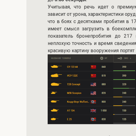
Учитывая, что речь идет о премиу
зависит от урона, характеристики ору
что в боях с десятками пробития в 1
имеет смысл загрузить в боекомпле
показатель бронепробития до 217 
неплохую точность и время сведения,
красивую картину вооружения портят