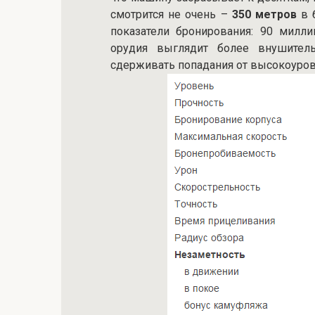
смотрится не очень –
350 метров
в 
показатели бронирования: 90 милл
орудия выглядит более внушител
сдерживать попадания от высокоуро