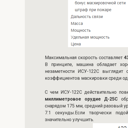
Максимальная скорость составляет
4
В принципе, машина обладает хо
незаметности ИСУ-122С выглядит 
коэффициентов маскировки среди од
С чем ИСУ-122С действительно пов
миллиметровое орудие Д-25С
обр
снарядом 175 мм, средний разовый ур
7.1 секунды.Если творчески подо
значительно улучшить.