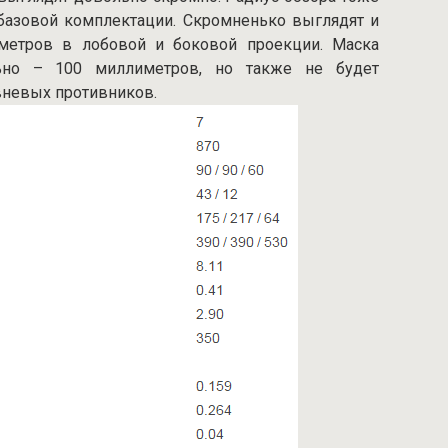
базовой комплектации. Скромненько выглядят и
иметров в лобовой и боковой проекции. Маска
ьно – 100 миллиметров, но также не будет
вневых противников.