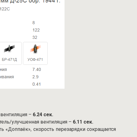
 вентиляция –
6.24 сек.
тель/улучшенная вентиляция –
6.11 сек.
ть «Доппаёк», скорость перезарядки сокращается