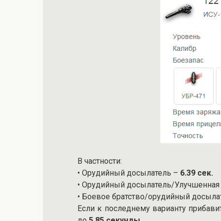
В частности:
• Орудийный досылатель –
6.39 сек.
• Орудийный досылатель/Улучшенная
• Боевое братство/орудийный досыла
Если к последнему варианту прибави
до
5.85 секунды
.