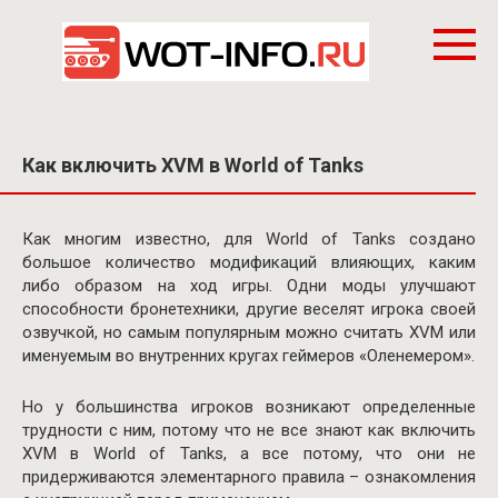
Перейти
к
контенту
Как включить XVM в World of Tanks
Как многим известно, для World of Tanks создано
большое количество модификаций влияющих, каким
либо образом на ход игры. Одни моды улучшают
способности бронетехники, другие веселят игрока своей
озвучкой, но самым популярным можно считать XVM или
именуемым во внутренних кругах геймеров «Оленемером».
Но у большинства игроков возникают определенные
трудности с ним, потому что не все знают как включить
XVM в World of Tanks, а все потому, что они не
придерживаются элементарного правила – ознакомления