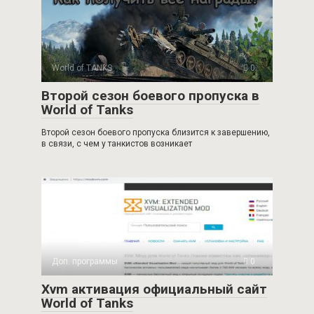
World of TANKS
0
Второй сезон боевого пропуска в
World of Tanks
Второй сезон боевого пропуска близится к завершению,
в связи, с чем у танкистов возникает
Доп. программы
0
Xvm активация официальный сайт
World of Tanks