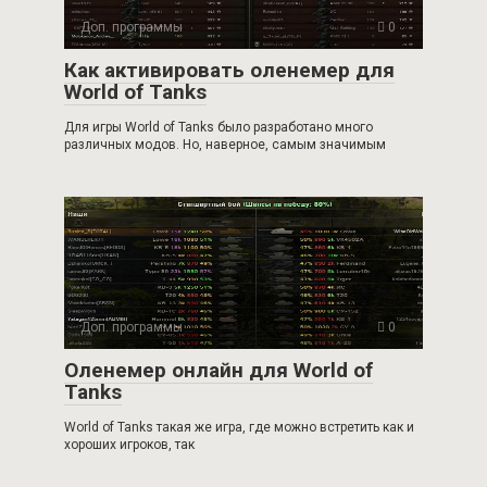
Доп. программы
0
Как активировать оленемер для
World of Tanks
Для игры World of Tanks было разработано много
различных модов. Но, наверное, самым значимым
Доп. программы
0
Оленемер онлайн для World of
Tanks
World of Tanks такая же игра, где можно встретить как и
хороших игроков, так