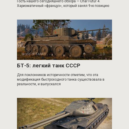
Гость нашего сегодняшнего обзора — Char Futur 4.
Харизматичный «француз», который занял 9-ю позицию
World of TANKS
0
БТ-5: легкий танк СССР
Для поклонников историчности отметим, что эта
модификация быстроходного танка существовала в
реальности, и выпускался