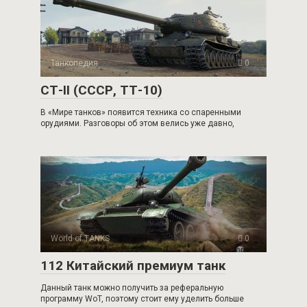
Танкопедия
0
СТ-II (СССР, ТТ-10)
В «Мире танков» появится техника со спаренными
орудиями. Разговоры об этом велись уже давно,
World of TANKS
0
112 Китайский премиум танк
Данный танк можно получить за реферальную
программу WoT, поэтому стоит ему уделить больше