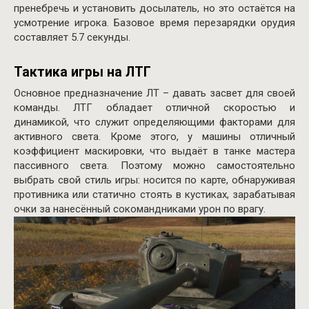
пренебречь и установить досылатель, но это остаётся на
усмотрение игрока. Базовое время перезарядки орудия
составляет 5.7 секунды.
Тактика игры на ЛТГ
Основное предназначение ЛТ – давать засвет для своей
команды. ЛТГ обладает отличной скоростью и
динамикой, что служит определяющими факторами для
активного света. Кроме этого, у машины отличный
коэффициент маскировки, что выдаёт в танке мастера
пассивного света. Поэтому можно самостоятельно
выбрать свой стиль игры: носится по карте, обнаруживая
противника или статично стоять в кустиках, зарабатывая
очки за нанесённый сокомандниками урон по врагу.