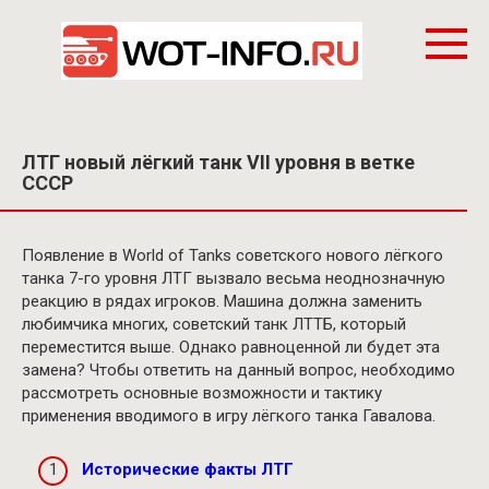
Перейти
к
контенту
ЛТГ новый лёгкий танк VII уровня в ветке
СССР
Появление в World of Tanks советского нового лёгкого
танка 7-го уровня ЛТГ вызвало весьма неоднозначную
реакцию в рядах игроков. Машина должна заменить
любимчика многих, советский танк ЛТТБ, который
переместится выше. Однако равноценной ли будет эта
замена? Чтобы ответить на данный вопрос, необходимо
рассмотреть основные возможности и тактику
применения вводимого в игру лёгкого танка Гавалова.
Исторические факты ЛТГ