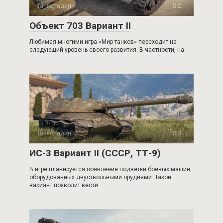
Танкопедия
2
Объект 703 Вариант II
Любимая многими игра «Мир танков» переходит на
следующий уровень своего развития. В частности, на
Танкопедия
3
ИС-3 Вариант II (СССР, ТТ-9)
В игре планируется появление подветки боевых машин,
оборудованных двуствольными орудиями. Такой
вариант позволит вести