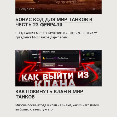
Бонус-код
0
БОНУС КОД ДЛЯ МИР ТАНКОВ В
ЧЕСТЬ 23 ФЕВРАЛЯ
ПОЗДРАВЛЯЕМ ВСЕХ МУЖЧИН С 23 ФЕВРАЛЯ В честь
праздника Мир Танков дарит всем
Инвайт коды для Мир Танков
1
КАК ПОКИНУТЬ КЛАН В МИР
ТАНКОВ
Многие после входа в клан не знают, как из него потом
выбраться; зачастую это