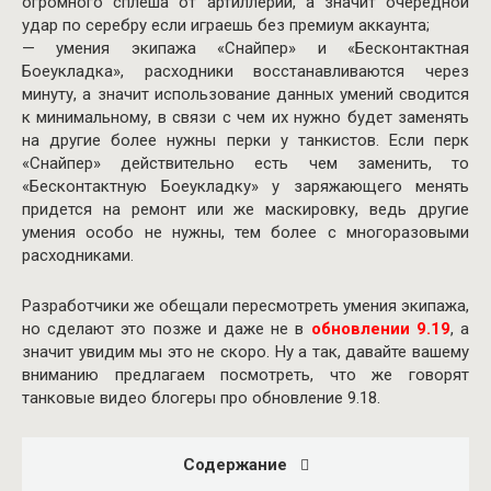
огромного сплеша от артиллерии, а значит очередной
удар по серебру если играешь без премиум аккаунта;
— умения экипажа «Снайпер» и «Бесконтактная
Боеукладка», расходники восстанавливаются через
минуту, а значит использование данных умений сводится
к минимальному, в связи с чем их нужно будет заменять
на другие более нужны перки у танкистов. Если перк
«Снайпер» действительно есть чем заменить, то
«Бесконтактную Боеукладку» у заряжающего менять
придется на ремонт или же маскировку, ведь другие
умения особо не нужны, тем более с многоразовыми
расходниками.
Разработчики же обещали пересмотреть умения экипажа,
но сделают это позже и даже не в
обновлении 9.19
, а
значит увидим мы это не скоро. Ну а так, давайте вашему
вниманию предлагаем посмотреть, что же говорят
танковые видео блогеры про обновление 9.18.
Содержание