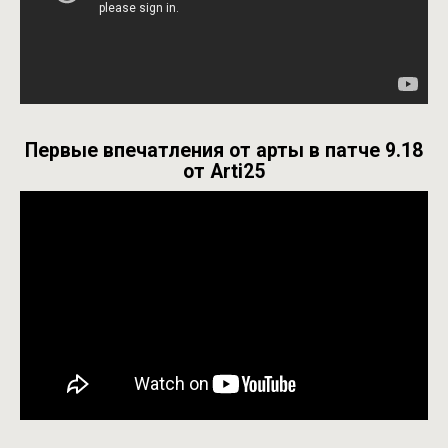
Первые впечатления от арты в патче 9.18
от Arti25