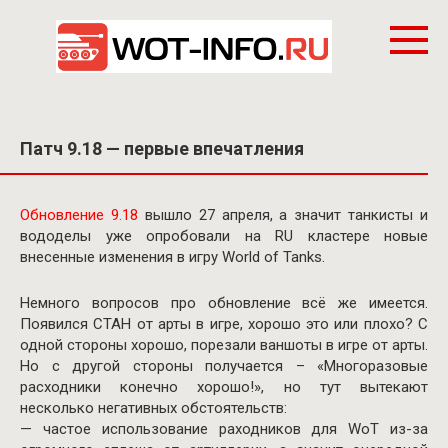
Перейти
к
контенту
Патч 9.18 — первые впечатления
Обновление 9.18
вышло 27 апреля, а значит танкисты и
вододелы уже опробовали на RU кластере новые
внесенные изменения в игру World of Tanks.
Немного вопросов про обновление всё же имеется.
Появился СТАН от арты в игре, хорошо это или плохо? С
одной стороны хорошо, порезали ваншоты в игре от арты.
Но с другой стороны получается – «Многоразовые
расходники конечно хорошо!», но тут вытекают
несколько негативных обстоятельств:
— частое использование раходников для WoT из-за