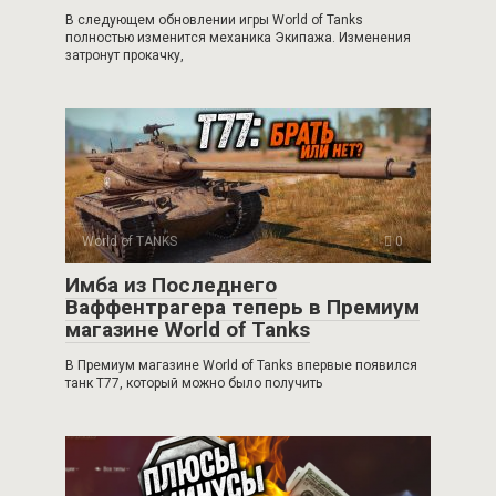
В следующем обновлении игры World of Tanks
полностью изменится механика Экипажа. Изменения
затронут прокачку,
World of TANKS
0
Имба из Последнего
Ваффентрагера теперь в Премиум
магазине World of Tanks
В Премиум магазине World of Tanks впервые появился
танк Т77, который можно было получить