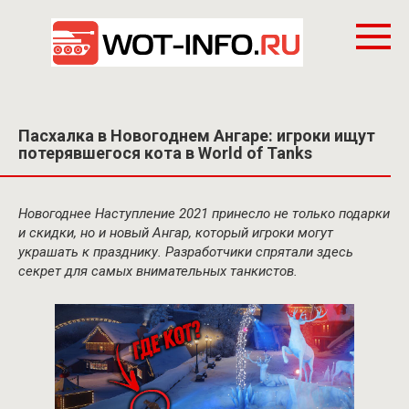
Перейти
к
контенту
Пасхалка в Новогоднем Ангаре: игроки ищут
потерявшегося кота в World of Tanks
Новогоднее Наступление 2021 принесло не только подарки
и скидки, но и новый Ангар, который игроки могут
украшать к празднику. Разработчики спрятали здесь
секрет для самых внимательных танкистов.