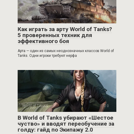
World of TANKS
0
Как играть за арту World of Tanks?
5 проверенных техник для
эффективного боя
Арта — один из самых неоднозначных классов World of
Tanks. Одни игроки требуют нерфа
World of TANKS
0
В World of Tanks убирают «Шестое
чуство» и вводят переобучение за
голду: гайд по Экипажу 2.0