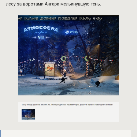
лесу за воротами Ангара мелькнувшую тень.