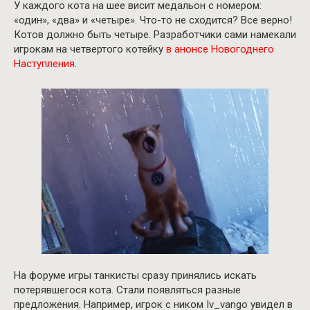
У каждого кота на шее висит медальон с номером:
«один», «два» и «четыре». Что-то не сходится? Все верно!
Котов должно быть четыре. Разработчики сами намекали
игрокам на четвертого котейку
в анонсе Новогоднего
Наступления
.
На форуме игры танкисты сразу принялись искать
потерявшегося кота. Стали появляться разные
предложения. Например, игрок с ником Iv_vango увидел в