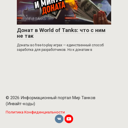
World of TANKS
0
Донат в World of Tanks: что с ним
не так
Донаты во free-to-play играх — единственный способ
заработка для разработчиков. Но к донатам в
© 2026 Информационный портал Мир Танков
(Инвайт-коды)
Политика Конфиденциальности