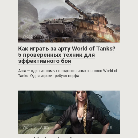
World of TANKS
0
Как играть за арту World of Tanks?
5 проверенных техник для
эффективного боя
Арта — один из самых неоднозначных классов World of
Tanks. Одни игроки требуют нерфа
World of TANKS
0