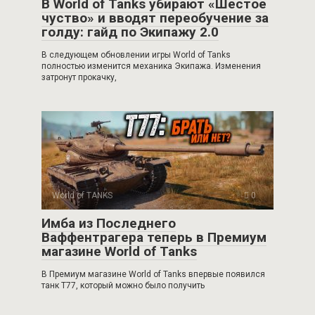
В World of Tanks убирают «Шестое
чуство» и вводят переобучение за
голду: гайд по Экипажу 2.0
В следующем обновлении игры World of Tanks
полностью изменится механика Экипажа. Изменения
затронут прокачку,
World of TANKS
0
Имба из Последнего
Ваффентрагера теперь в Премиум
магазине World of Tanks
В Премиум магазине World of Tanks впервые появился
танк Т77, который можно было получить