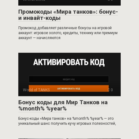
Промокоды «Мира танков»: бонус-
и инвайт-коды
Промокод добавляет различные бонусы на игровой
аккаунт: игровое золото, кредиты, технику или премиум
аккаунт — начисляются
World of TANKS
0
Бонус коды для Мир Танков на
%month% %year%
Бонус-коды «Мира танков» на %month% %year% — это
уникальный шанс получить кучу игровых полезностей,