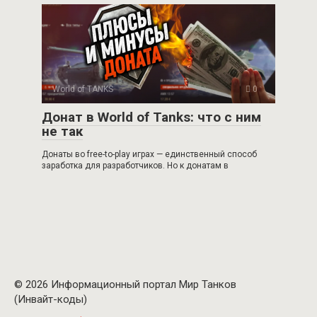
World of TANKS
0
Донат в World of Tanks: что с ним
не так
Донаты во free-to-play играх — единственный способ
заработка для разработчиков. Но к донатам в
© 2026 Информационный портал Мир Танков
(Инвайт-коды)