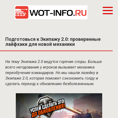
Перейти
к
контенту
Подготовься к Экипажу 2.0: проверенные
лайфхаки для новой механики
На тему Экипажа 2.0 ведутся горячие споры. Больше
всего негодования у игроков вызывает механика
переобучения командиров. Но мы нашли лазейку в
Экипаже 2.0, которая поможет сэкономить голду и
сделать переход к обновлению безболезненным.