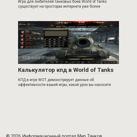
Игра для любителей танковых боев World of Tanks
существует на просторах интернета уже более
КПД world of tanks
0
Калькулятор кпд в World of Tanks
КПД в игре WOT демонстрирует данные об
эффективности вашей игры, какой урон вы наносите
© 2026 Информационный портал Мир Танков