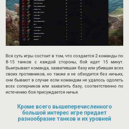
Вся суть игры состоит в том, что создается 2 команды по
8-15 танков с каждой стороны, бой идет 15 минут.
Выигрывает команда, захватившая базу или убившая всех
своих противников, но также и не обходится без ничьих,
они бывают в случае если командам не удалось одолеть
всех соперников или захватить базу, соответственно по
истечению боя присуждается ничья.
Кроме всего вышеперечисленного
большой интерес игре придает
разнообразие танков и их уровней