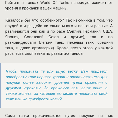
Рейтинг в танках World Of Tanks напрямую зависит от
уровня и прокачки вашей машины.
Казалось бы, что особенного? Так изюминка в том, что
орудий в игре действительно много и все они разные. А
различаются они как и по расе (Англия, Германия, США,
Япония, Советский Союз и другие), так и по
разновидностям (легкий танк, тяжелый танк, средний
танк, и даже артиллерия). Кроме всего этого у каждой
расы есть своя ветка по развитию танков.
Чтобы прокачать ту или иную ветку, Вам придется
приобрести танк первого уровня и прокачивать его для
покупки более высоких уровней путем сражений с
другими игроками. За сражения вам дают опыт, а
также монеты за которые вы можете прокачать свой
танк или же приобрести новый.
Сами танки прокачиваются путем покупки на них