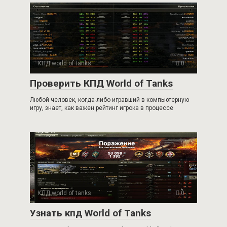
КПД world of tanks
0
Проверить КПД World of Tanks
Любой человек, когда-либо игравший в компьютерную
игру, знает, как важен рейтинг игрока в процессе
КПД world of tanks
0
Узнать кпд World of Tanks