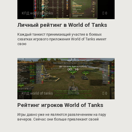
КПД world of tanks
0
Личный рейтинг в World of Tanks
Каждый танкист принимающий участие в боевых
схватках игрового приложения World of Tanks имеет
свою
КПД world of tanks
0
Рейтинг игроков World of Tanks
Игры давно уже не являются развлечением на пару
вечеров. Сейчас они больше привлекают своей