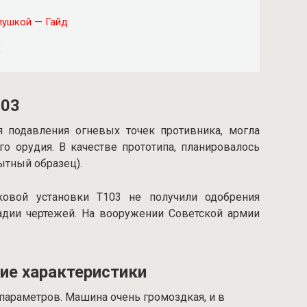
пушкой — Гайд
3
103
подавления огневых точек противника, могла
го орудия. В качестве прототипа, планировалось
ытный образец).
ковой установки Т103 не получили одобрения
адии чертежей. На вооружении Советской армии
ие характеристики
параметров. Машина очень громоздкая, и в