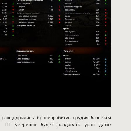
 расщедрились: бронепробитие орудия базовым
но ПТ уверенно будет раздавать урон даже