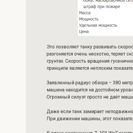
Это позволяет танку развивать скорос
разгоняется очень неохотно, теряет 
грунтах. Скорость вращения гусенично
принципе является неплохим показате
Заявленный радиус обзора – 380 метр
машина находится на достойном уровн
Огромный силуэт просто не даёт маши
Даже если танк замирает неподвижно,
При движении машины, этот показател