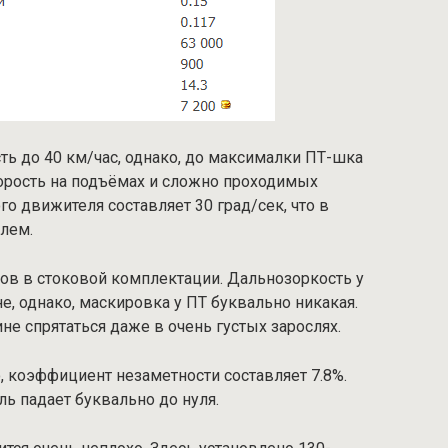
ть до 40 км/час, однако, до максималки ПТ-шка
скорость на подъёмах и сложно проходимых
го движителя составляет 30 град/сек, что в
лем.
ов в стоковой комплектации. Дальнозоркость у
е, однако, маскировка у ПТ буквально никакая.
не спрятаться даже в очень густых зарослях.
 коэффициент незаметности составляет 7.8%.
ь падает буквально до нуля.