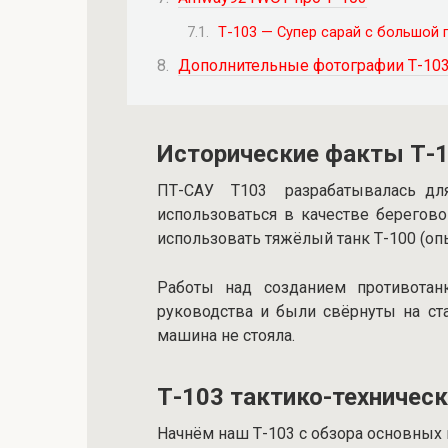
Т-103 — Супер сарай с большой 
Дополнительные фотографии Т-10
Исторические факты Т-
ПТ-САУ Т103 разрабатывалась для 
использоваться в качестве берегово
использовать тяжёлый танк Т-100 (оп
Работы над созданием противотан
руководства и были свёрнуты на ст
машина не стояла.
Т-103 тактико-техническ
Начнём наш Т-103 с обзора основных 