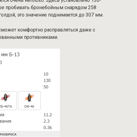
тся очень неплохо. Здесь установлено 130-
ое пробивать бронебойным снарядом 258
олдой, это значение поднимается до 307 мм.
 сможет комфортно расправляться даже с
ованными противниками.