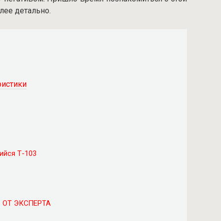
олее детально.
ристики
ийся Т-103
 ОТ ЭКСПЕРТА