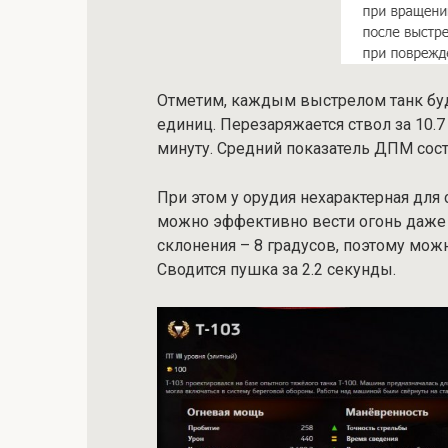
Отметим, каждым выстрелом танк буде
единиц. Перезаряжается ствол за 10.7
минуту. Средний показатель ДПМ сост
При этом у орудия нехарактерная для 
можно эффективно вести огонь даже н
склонения – 8 градусов, поэтому мож
Сводится пушка за 2.2 секунды.