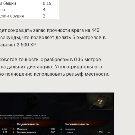
т сокращать запас прочности врага на 440
 секунды, что позволяет делать 5 выстрелов в
авляет 2 500 ХР.
советов точность: с разбросом в 0.36 метров
а дальних дистанциях. Угол отрицательного
но полноценно использовать рельеф местности.