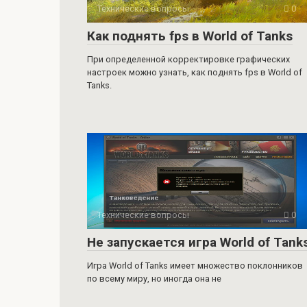
Технические вопросы
0
Как поднять fps в World of Tanks
При определенной корректировке графических
настроек можно узнать, как поднять fps в World of
Tanks.
Технические вопросы
0
Не запускается игра World of Tank
Игра World of Tanks имеет множество поклонников
по всему миру, но иногда она не