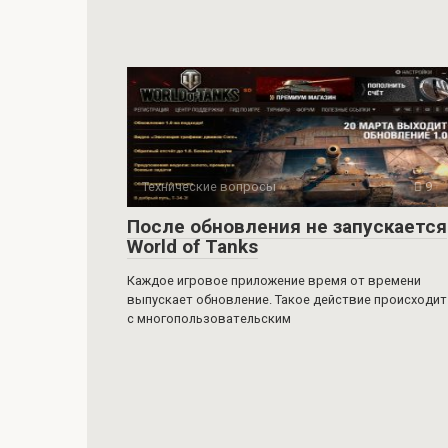
Технические вопросы
9
После обновления не запускается
World of Tanks
Каждое игровое приложение время от времени
выпускает обновление. Такое действие происходит
с многопользовательским