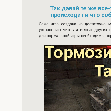
Так давай те же все
происходит и что со
Сама игра создана на достаточно
устранению читов и всяких других 
для нормальной игры необходимы оп