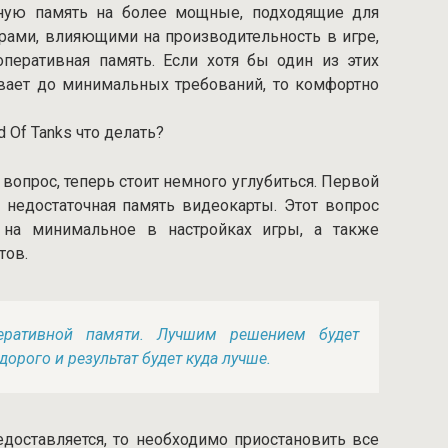
ную память на более мощные, подходящие для
ами, влияющими на производительность в игре,
оперативная память. Если хотя бы один из этих
вает до минимальных требований, то комфортно
 Of Tanks что делать?
вопрос, теперь стоит немного углубиться. Первой
 недостаточная память видеокарты. Этот вопрос
 на минимальное в настройках игры, а также
тов.
перативной памяти. Лучшим решением будет
дорого и результат будет куда лучше.
доставляется, то необходимо приостановить все