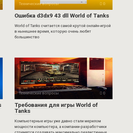
Технические вопросы
0
Ошибка d3dx9 43 dll World of Tanks
World of Tanks считается самой крутой онлайн-игрой
в нынешнее время, которую очень любят
большинство
Технические вопросы
0
s
Требования для игры World of
Tanks
Компьютерные игры уже давно стали мерилом
мощности компьютера, а компании-разработчики
стремятся создавать максимально реалистичные