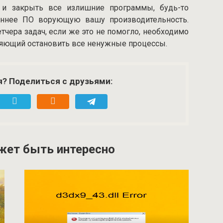
 и закрыть все излишние программы, будь-то
оннее ПО ворующую вашу производительность.
чера задач, если же это не помогло, необходимо
ляющий остановить все ненужные процессы.
я? Поделиться с друзьями:
жет быть интересно