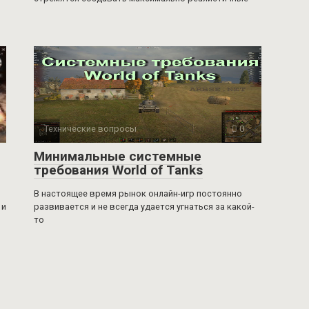
Технические вопросы
0
Минимальные системные
требования World of Tanks
В настоящее время рынок онлайн-игр постоянно
 и
развивается и не всегда удается угнаться за какой-
то