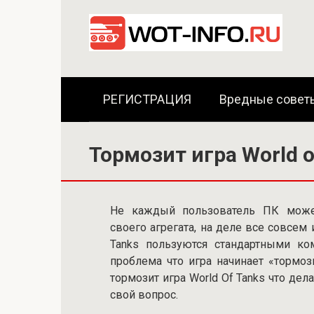
Перейти
к
контенту
РЕГИСТРАЦИЯ
Вредные совет
Тормозит игра World o
Не каждый пользователь ПК может
своего агрегата, на деле все совсем
Tanks пользуются стандартными ко
проблема что игра начинает «тормоз
тормозит игра World Of Tanks что дел
свой вопрос.