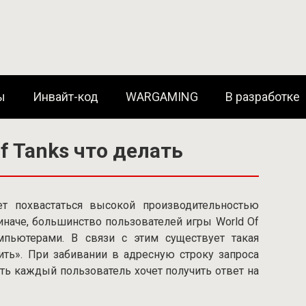
ы
Инвайт-код
WARGAMING
В разработке
f Tanks что делать
 похвастаться высокой производительностью
 иначе, большинство пользователей игры World Of
мпьютерами. В связи с этим существует такая
ить». При забивании в адресную строку запроса
ать каждый пользователь хочет получить ответ на