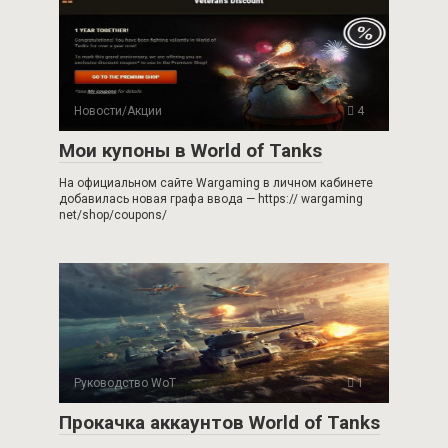
Новости/Акции
4
Мои купоны в World of Tanks
На официальном сайте Wargaming в личном кабинете
добавилась новая графа ввода — https:// wargaming
net/shop/coupons/
Руководство WoT
1
Прокачка аккаунтов World of Tanks