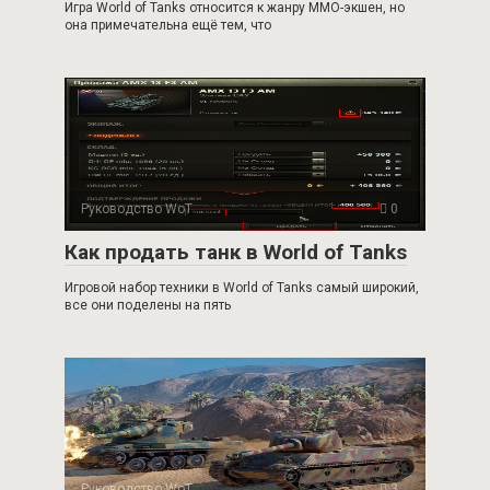
Игра World of Tanks относится к жанру ММО-экшен, но
она примечательна ещё тем, что
Руководство WoT
0
Как продать танк в World of Tanks
Игровой набор техники в World of Tanks самый широкий,
все они поделены на пять
Руководство WoT
3