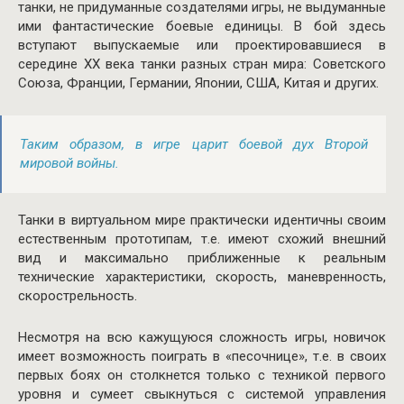
танки, не придуманные создателями игры, не выдуманные
ими фантастические боевые единицы. В бой здесь
вступают выпускаемые или проектировавшиеся в
середине XX века танки разных стран мира: Советского
Союза, Франции, Германии, Японии, США, Китая и других.
Таким образом, в игре царит боевой дух Второй
мировой войны.
Танки в виртуальном мире практически идентичны своим
естественным прототипам, т.е. имеют схожий внешний
вид и максимально приближенные к реальным
технические характеристики, скорость, маневренность,
скорострельность.
Несмотря на всю кажущуюся сложность игры, новичок
имеет возможность поиграть в «песочнице», т.е. в своих
первых боях он столкнется только с техникой первого
уровня и сумеет свыкнуться с системой управления