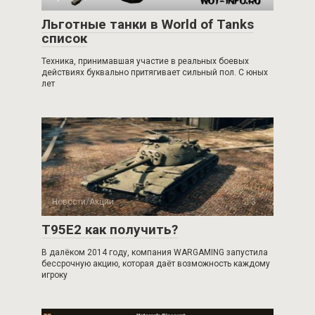
Льготные танки в World of Tanks
список
Техника, принимавшая участие в реальных боевых
действиях буквально притягивает сильный пол. С юных
лет
Новости/Акции
3
Т95Е2 как получить?
В далёком 2014 году, компания WARGAMING запустила
бессрочную акцию, которая даёт возможность каждому
игроку