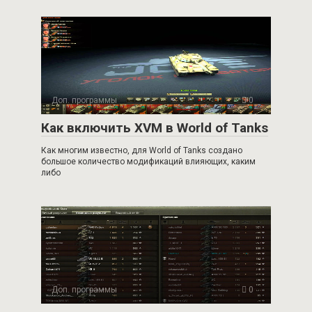
Доп. программы
0
Как включить XVM в World of Tanks
Как многим известно, для World of Tanks создано
большое количество модификаций влияющих, каким
либо
Доп. программы
0