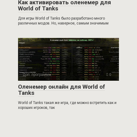
Как активировать оленемер для
World of Tanks
Для игры World of Tanks было разработано много
различных модов. Но, наверное, самым значимым
Доп. программы
0
Оленемер онлайн для World of
Tanks
World of Tanks такая же игра, где можно встретить как и
хороших игроков, так