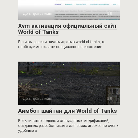
Доп. программы
0
Xvm активация официальный сайт
World of Tanks
Если вы решили начать играть в world of tanks, то
необходимо скачать специальное приложение
Доп. программы
0
Аимбот шайтан для World of Tanks
Большинство родных и стандартных модификаций,
созданных разработчиками для своих игроков не очень
удобные в