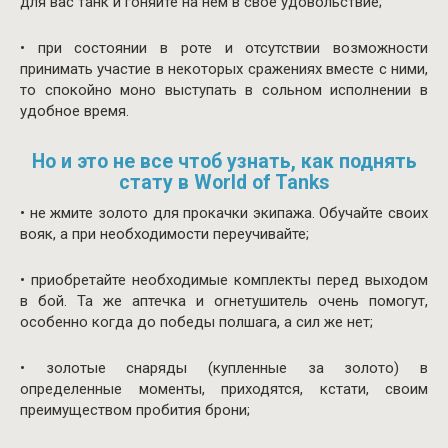
для вас танк и гоняйте на нем в свое удовольствие;
• при состоянии в роте и отсутствии возможности
принимать участие в некоторых сражениях вместе с ними,
то спокойно моно выступать в сольном исполнении в
удобное время.
Но и это не все чтоб узнать, как поднять
стату в World of Tanks
• не жмите золото для прокачки экипажа. Обучайте своих
вояк, а при необходимости переучивайте;
• приобретайте необходимые комплекты перед выходом
в бой. Та же аптечка и огнетушитель очень помогут,
особенно когда до победы полшага, а сил же нет;
• золотые снаряды (купленные за золото) в
определенные моменты, приходятся, кстати, своим
преимуществом пробития брони;