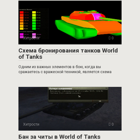
Хитрости
0
Схема бронирования танков World
of Tanks
Одним из важных элементов в бою, когда вы
сражаетесь с вражеской техникой, является схема
Хитрости
0
Бан за читы в World of Tanks