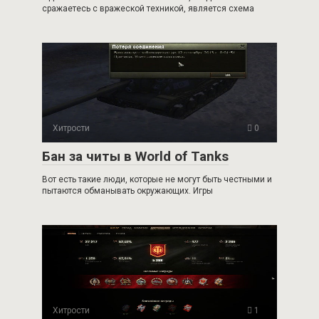
сражаетесь с вражеской техникой, является схема
Хитрости
0
Бан за читы в World of Tanks
Вот есть такие люди, которые не могут быть честными и
пытаются обманывать окружающих. Игры
Хитрости
1