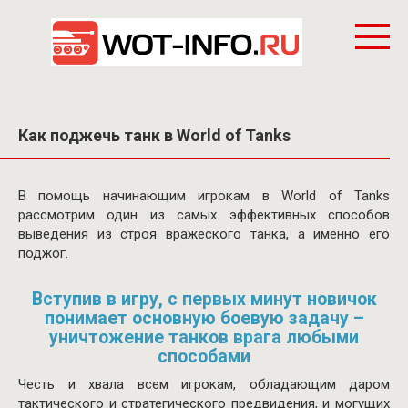
Перейти
к
контенту
Как поджечь танк в World of Tanks
В помощь начинающим игрокам в World of Tanks
рассмотрим один из самых эффективных способов
выведения из строя вражеского танка, а именно его
поджог.
Вступив в игру, с первых минут новичок
понимает основную боевую задачу –
уничтожение танков врага любыми
способами
Честь и хвала всем игрокам, обладающим даром
тактического и стратегического предвидения, и могущих