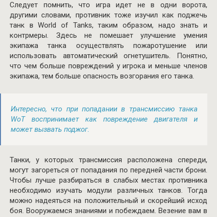
Следует помнить, что игра идет не в одни ворота,
другими словами, противник тоже изучил как поджечь
танк в World of Tanks, таким образом, надо знать и
контрмеры. Здесь не помешает улучшение умения
экипажа танка осуществлять пожаротушение или
использовать автоматический огнетушитель. Понятно,
что чем больше повреждений у игрока и меньше членов
экипажа, тем больше опасность возгорания его танка.
Интересно, что при попадании в трансмиссию танка
WoT воспринимает как повреждение двигателя и
может вызвать поджог.
Танки, у которых трансмиссия расположена спереди,
могут загореться от попадания по передней части брони.
Чтобы лучше разбираться в слабых местах противника
необходимо изучать модули различных танков. Тогда
можно надеяться на положительный и скорейший исход
боя. Вооружаемся знаниями и побеждаем. Везение вам в