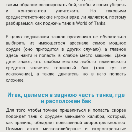
таким образом спланировать бой, чтобы и своих уберечь
и контрагентов уничтожить. Но таковыми
среднестатистические игроки вряд ли являются, поэтому
разбираемся, как поджечь танк в World of Tanks.
В целях поджигания танков противника не обязательно
выбирать из имеющегося арсенала самое мощное
орудие (оно пригодится в других случаях), а главное
здесь найти и попасть в слабое место машины. Даже
дети знают, что слабым местом любого технического
средства является топливный бак (танк тут не
исключение), а также двигатель, но в него попасть
сложнее.
Итак, целимся в заднюю часть танка, где
и расположен бак
Для того чтобы точнее прицелиться и попасть скорее
подойдет танк с орудием меньшего калибра, который,
как правило, обладает повышенной скорострельностью.
Помимо этого мелкоколиберные и скорострельные