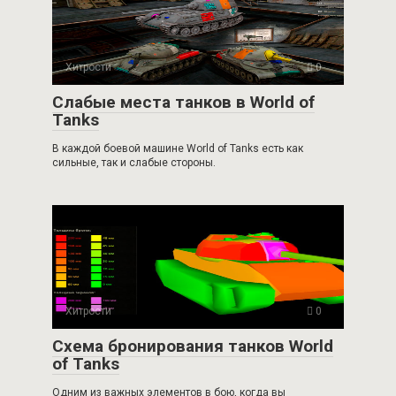
Хитрости
0
Слабые места танков в World of
Tanks
В каждой боевой машине World of Tanks есть как
сильные, так и слабые стороны.
Хитрости
0
Схема бронирования танков World
of Tanks
Одним из важных элементов в бою, когда вы