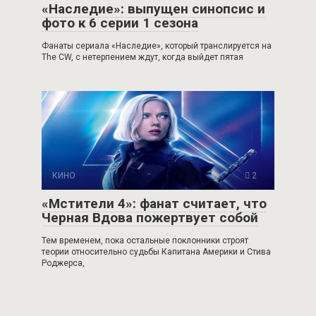
«Наследие»: выпущен синопсис и
фото к 6 серии 1 сезона
Фанаты сериала «Наследие», который транслируется на
The CW, с нетерпением ждут, когда выйдет пятая
КИНО
2
«Мстители 4»: фанат считает, что
Черная Вдова пожертвует собой
Тем временем, пока остальные поклонники строят
теории относительно судьбы Капитана Америки и Стива
Роджерса,