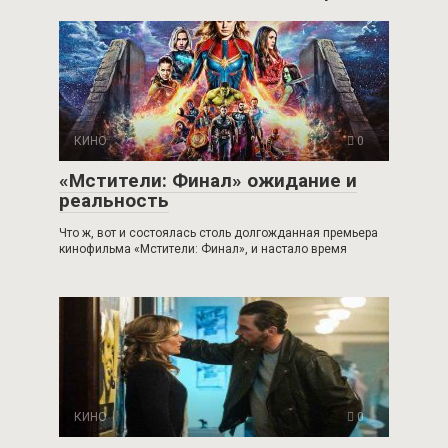
КИНО
0
«Мстители: Финал» ожидание и
реальность
Что ж, вот и состоялась столь долгожданная премьера
кинофильма «Мстители: Финал», и настало время
КИНО
0