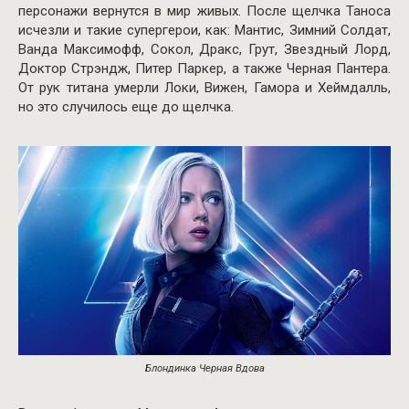
персонажи вернутся в мир живых. После щелчка Таноса
исчезли и такие супергерои, как: Мантис, Зимний Солдат,
Ванда Максимофф, Сокол, Дракс, Грут, Звездный Лорд,
Доктор Стрэндж, Питер Паркер, а также Черная Пантера.
От рук титана умерли Локи, Вижен, Гамора и Хеймдалль,
но это случилось еще до щелчка.
Блондинка Черная Вдова