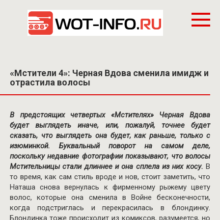
Перейти
к
контенту
«Мстители 4»: Черная Вдова сменила имидж и
отрастила волосы
В предстоящих четвертых «Мстителях» Черная Вдова
будет выглядеть иначе, или, пожалуй, точнее будет
сказать, что выглядеть она будет, как раньше, только с
изюминкой. Буквальный поворот на самом деле,
поскольку недавние фотографии показывают, что волосы
Мстительницы стали длиннее и она сплела из них косу.
В
то время, как сам стиль вроде и нов, стоит заметить, что
Наташа снова вернулась к фирменному рыжему цвету
волос, которые она сменила в Войне бесконечности,
когда подстриглась и перекрасилась в блондинку.
Блондинка тоже происходит из комиксов, разумеется, но