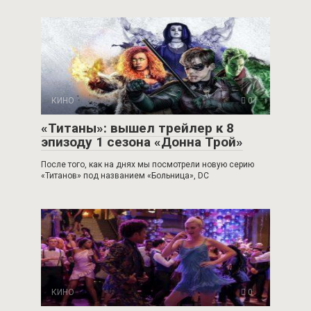
КИНО
0
«Титаны»: вышел трейлер к 8
эпизоду 1 сезона «Донна Трой»
После того, как на днях мы посмотрели новую серию
«Титанов» под названием «Больница», DC
КИНО
0