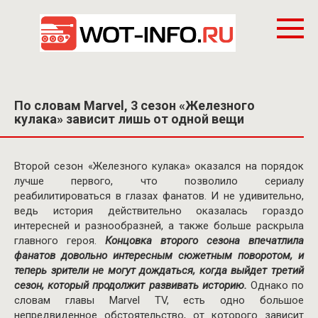
Перейти
к
контенту
По словам Marvel, 3 сезон «Железного
кулака» зависит лишь от одной вещи
Второй сезон «Железного кулака» оказался на порядок
лучше первого, что позволило сериалу
реабилитироваться в глазах фанатов. И не удивительно,
ведь история действительно оказалась гораздо
интересней и разнообразней, а также больше раскрыла
главного героя.
Концовка второго сезона впечатлила
фанатов довольно интересным сюжетным поворотом, и
теперь зрители не могут дождаться, когда выйдет третий
сезон, который продолжит развивать историю.
Однако по
словам главы Marvel TV, есть одно большое
непредвиденное обстоятельство, от которого зависит